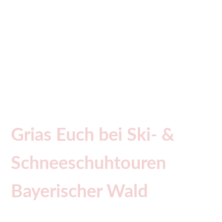
2026 sind
Online!!!!
Grias Euch bei Ski- &
Schneeschuhtouren
Bayerischer Wald