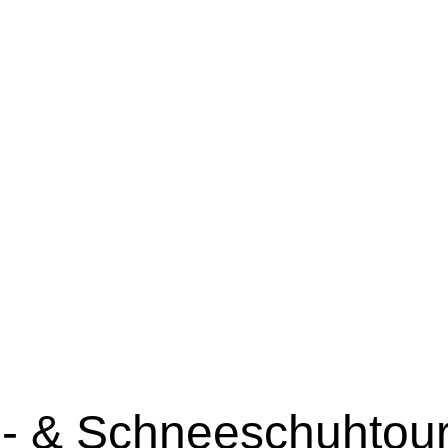
i- & Schneeschuhtou