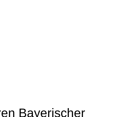
ren
Bayerischer