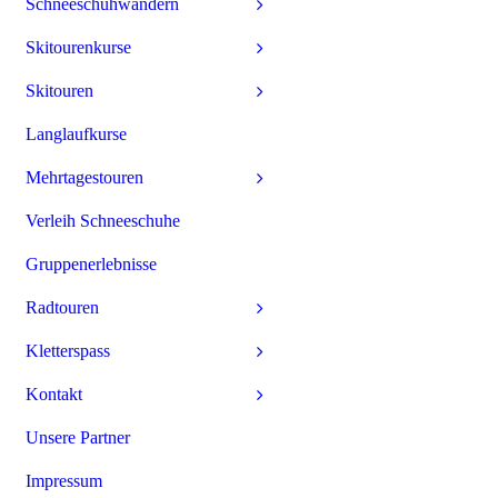
Schneeschuhwandern
Skitourenkurse
Skitouren
Langlaufkurse
Mehrtagestouren
Verleih Schneeschuhe
Gruppenerlebnisse
Radtouren
Kletterspass
Kontakt
Unsere Partner
Impressum