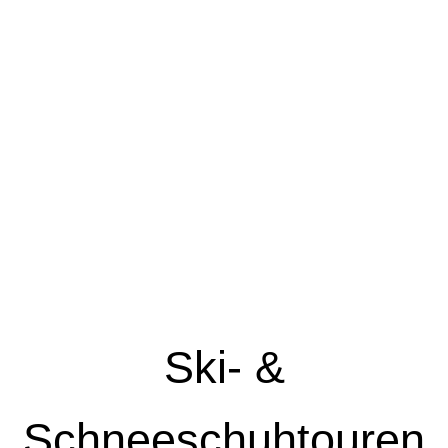
Ski- &
Schneeschuhtouren