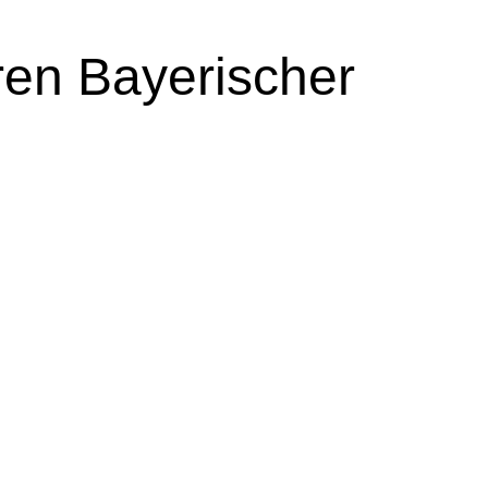
ren
Bayerischer