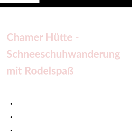
Chamer Hütte -
Schneeschuhwanderung
mit Rodelspaß
Termine 2026:
Samstag, 10. Januar
Samstag, 24. Januar
Sonntag, 15. Februar