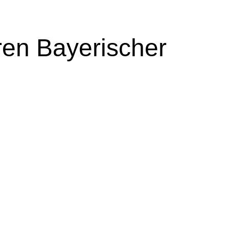
ren
Bayerischer