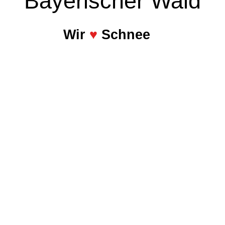
Bayerischer Wald
Wir
♥
Schnee